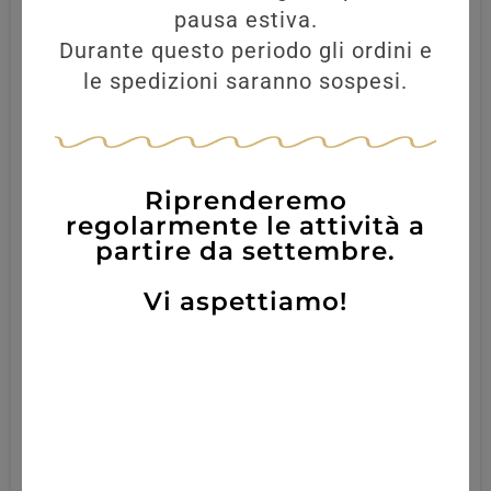
pausa estiva.
Durante questo periodo gli ordini e
le spedizioni saranno sospesi.
Riprenderemo
regolarmente le attività a
partire da settembre.
Vi aspettiamo!
BRUNELLO MONTALCINO MADONNA
NERA 2018 75CL
36,80
€