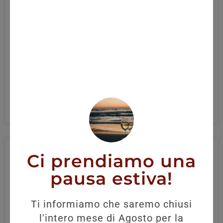
BRUNELLO MONTALCINO CINELLI
COLOMBINI 2018 75CL
34,20
€
AGGIUNGI
Ci prendiamo una
pausa estiva!
Ti informiamo che saremo chiusi
l'intero mese di Agosto per la