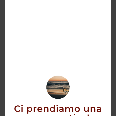
Sassicaia 1990
700,00
€
AGGIUNGI
Ci prendiamo una