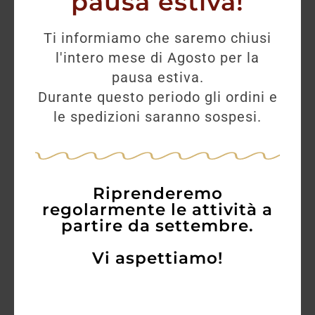
pausa estiva!
Ti informiamo che saremo chiusi
l'intero mese di Agosto per la
pausa estiva.
Durante questo periodo gli ordini e
le spedizioni saranno sospesi.
Riprenderemo
regolarmente le attività a
partire da settembre.
Vi aspettiamo!
Varvaglione Negramaro del Salento 12
e mezzo 2021